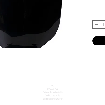
FAQ
Contactez-nous
Politique de confidentialité
Conditions generales
Politique de remboursement