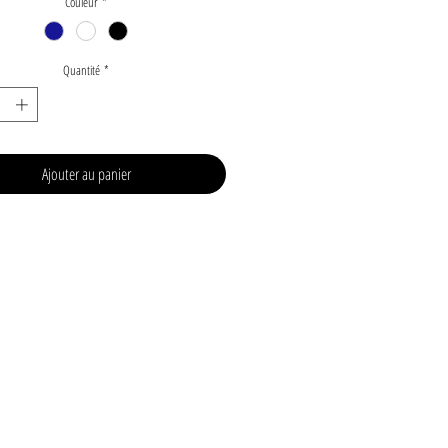
Couleur
*
Quantité
*
Ajouter au panier