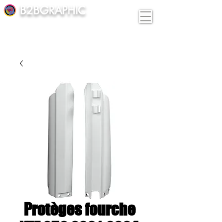
B2BGRAPHIC
Protèges fourche