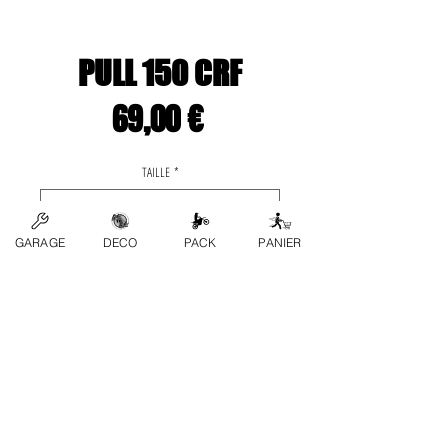
PULL 150 CRF
Prix
69,00 €
TAILLE
*
GARAGE
DECO
PACK
PANIER
0/500
Quantité
*
Ajouter au panier