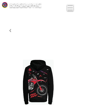
B2BGRAPHIC