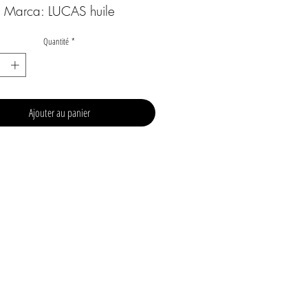
Marca: LUCAS huile
Quantité
*
Ajouter au panier