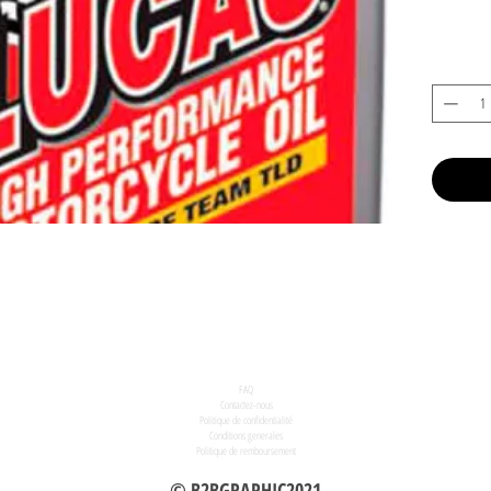
FAQ
Contactez-nous
Politique de confidentialité
Conditions generales
Politique de remboursement
© B2BGRAPHIC2021